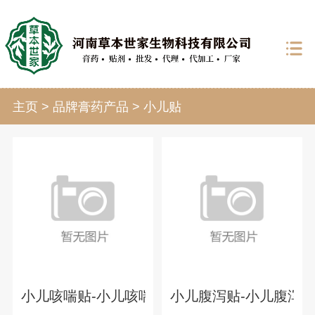
主页
>
品牌膏药产品
>
小儿贴
小儿咳喘贴-小儿咳喘保健贴-儿童蜂蜜保健贴
小儿腹泻贴-小儿腹泻保