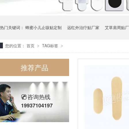
热门关键词：
蜂蜜小儿止咳贴定制
远红外治疗贴厂家
艾草肩周贴厂
您的位置：
首页
TAG标签
>
>
生产加工艾草贴
推荐产品
咨询热线
19937104197