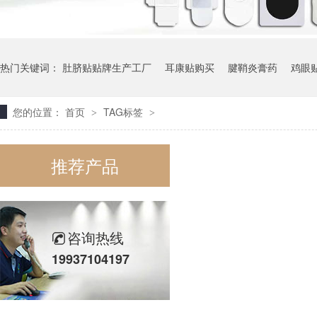
热门关键词：
肚脐贴贴牌生产工厂
耳康贴购买
腱鞘炎膏药
鸡眼
您的位置：
首页
TAG标签
>
>
推荐产品
咨询热线
19937104197