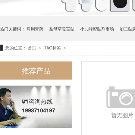
热门关键词：
肩周膏药
益母草暖宫贴
小儿蜂蜜贴剂市场
加工贴
您的位置：
首页
TAG标签
>
>
推荐产品
咨询热线
19937104197