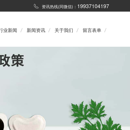
19937104197
资讯热线(同微信)：
行业新闻
新闻资讯
关于我们
留言表单