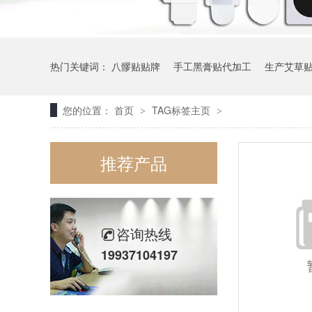
热门关键词：
八髎贴贴牌
手工黑膏贴代加工
生产艾草
您的位置：
首页
TAG标签主页
>
>
推荐产品
咨询热线
19937104197