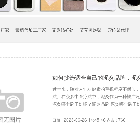
贴厂家
膏药代加工厂家
艾灸贴好处
艾草脚足贴
穴位贴代理
如何挑选适合自己的泥灸品牌，泥
近年来，随着人们对健康的重视程度不断加，
法。在众多中医疗法中，泥灸作为一种被广泛
泥灸哪个牌子好呢？泥灸品牌,泥灸哪个牌子好,
2023-06-26 14:45:46
760
日期：
点击：