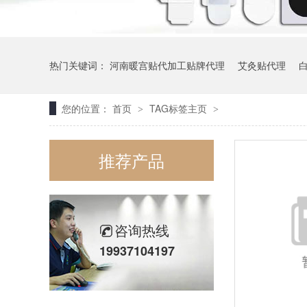
热门关键词：
河南暖宫贴代加工贴牌代理
艾灸贴代理
您的位置：
首页
TAG标签主页
>
>
蒸汽眼罩招商
推荐产品
咨询热线
19937104197