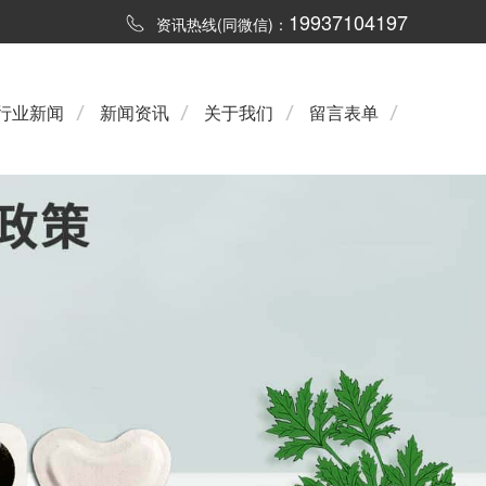
19937104197
资讯热线(同微信)：
行业新闻
新闻资讯
关于我们
留言表单