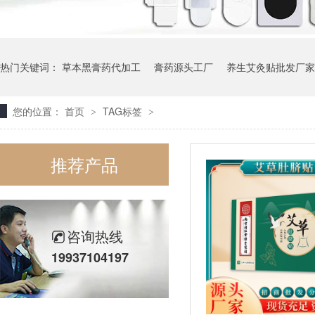
热门关键词：
​草本黑膏药代加工
膏药源头工厂
养生艾灸贴批发厂家
您的位置：
首页
TAG标签
>
>
各式膏药加工厂家
推荐产品
咨询热线
19937104197