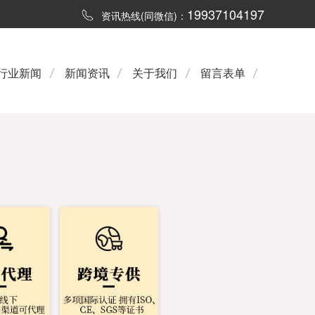
19937104197
资讯热线(同微信)：
行业新闻
新闻资讯
关于我们
留言表单