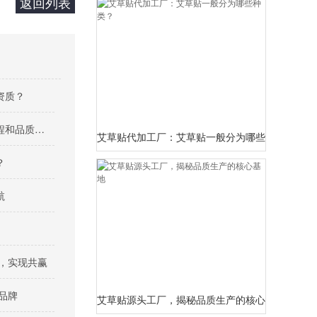
返回列表
资质？
走进艾草贴工厂，带你了解批发流程和品质保障！
艾草贴代加工厂：艾草贴一般分为哪些种类？
？
航
，实现共赢
品牌
艾草贴源头工厂，揭秘品质生产的核心基地