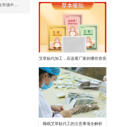
艾草贴贴牌定制生产，让你的品牌在市场中独树一帜！
艾草贴代加工，应该看厂家的哪些资质？
睡眠艾草贴代工的注意事项全解析