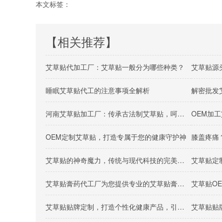
本文标签：
【相关推荐】
艾草贴代加工厂：艾草贴一般分为哪些种类？
艾草贴源
睡眠艾草贴代工的注意事项全解析
解密批发
​河南艾草贴加工厂：传承古法制艾草贴，呵护千年智慧养生秘籍
OEM定制艾草贴，打造专属于您的健康守护神
艾草贴的神奇魔力，传统与现代科技的完美结合
艾草贴定
艾草贴膏药代工厂为您提供专业的艾草贴膏药生产服务
艾草贴O
艾草贴贴牌定制，打造个性化健康产品，引领健康生活新潮流
艾草贴贴