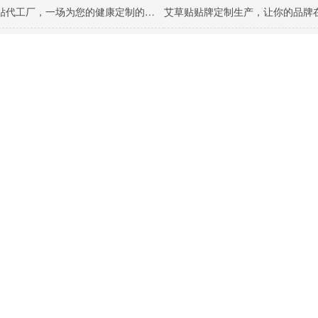
本草艾草贴代工厂，一场为您的健康定制的艾草贴之旅