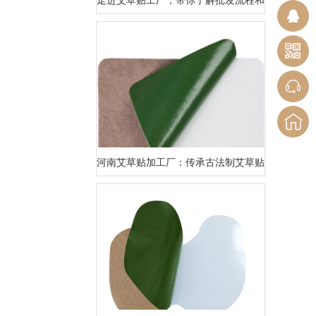
​河南艾草贴加工厂：传承古法制艾草贴，呵护千年