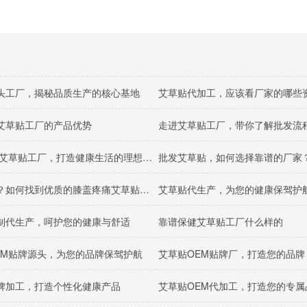
头工厂，揭秘品质生产的核心基地
艾草贴代加工，应该看厂家的哪些
艾草贴工厂的产品优势
OEM加工艾草贴工厂，打造健康生活的理想选择
批发艾草贴，如何选择靠谱的厂家
膝盖疼痛？如何找到优质的膝盖疼痛艾草贴批发代理厂家
艾草贴代生产，为您的健康保驾护
制代生产，呵护您的健康与舒适
靠谱保健艾草贴工厂什么样的
EM贴牌源头，为您的品牌保驾护航
艾草贴OEM贴牌厂，打造您的品牌
牌加工，打造个性化健康产品
艾草贴OEM代加工，打造您的专属