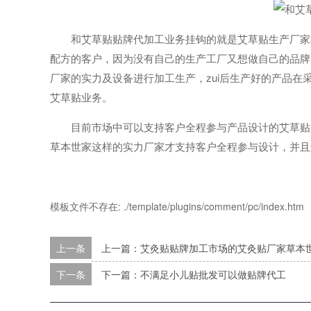
和艾草贴贴牌代加工业务挂钩的就是艾草贴生产厂家和
配方的客户，因为没有自己的生产工厂又想做自己的品牌
厂家的实力及设备进行加工生产，zui后生产好的产品
艾草贴业务。
目前市场中可以支持客户全程参与产品设计的艾草贴贴
草本世家这样的实力厂家才支持客户全程参与设计，并且
模板文件不存在: ./template/plugins/comment/pc/index.htm
上一条
上一篇：艾灸贴贴牌加工市场的艾灸贴厂家草本
下一条
下一篇：不满足小儿贴批发可以做贴牌代工