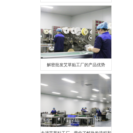
解密批发艾草贴工厂的产品优势
走进艾草贴工厂，带你了解批发流程和品质保障！