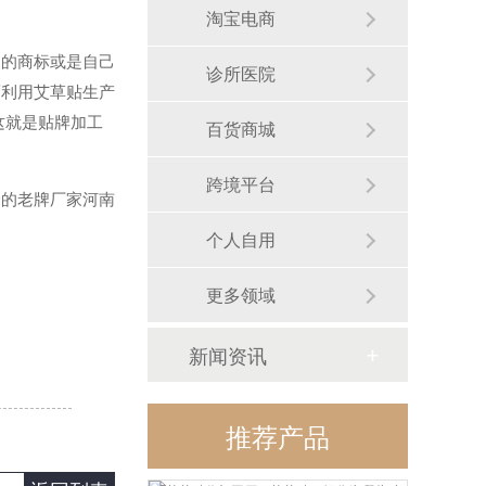
淘宝电商
的商标或是自己
诊所医院
而利用艾草贴生产
这就是贴牌加工
百货商城
跨境平台
的老牌厂家河南
个人自用
更多领域
新闻资讯
推荐产品