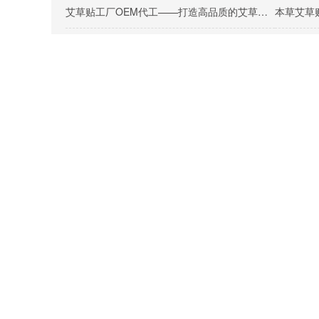
艾草贴工厂OEM代工——打造高品质的艾草贴产品