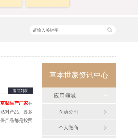
草本世家资讯中心
返回列表
应用领域
艾草贴生产厂家
在
能贴对产品。要多
医药公司
确保产品都是按照
个人微商