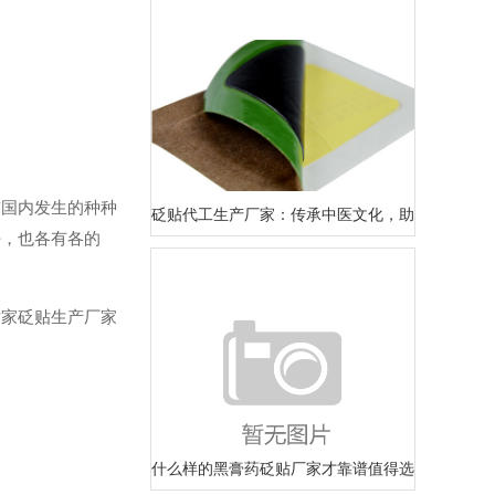
国内发生的种种
砭贴代工生产厂家：传承中医文化，助力健康生活
好，也各有各的
家砭贴生产厂家
什么样的黑膏药砭贴厂家才靠谱值得选择