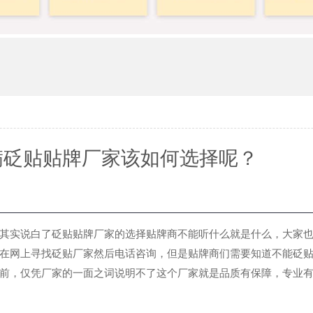
满砭贴贴牌厂家该如何选择呢？
实说白了砭贴贴牌厂家的选择贴牌商不能听什么就是什么，大家也
在网上寻找砭贴厂家然后电话咨询，但是贴牌商们需要知道不能砭
前，仅凭厂家的一面之词说明不了这个厂家就是品质有保障，专业