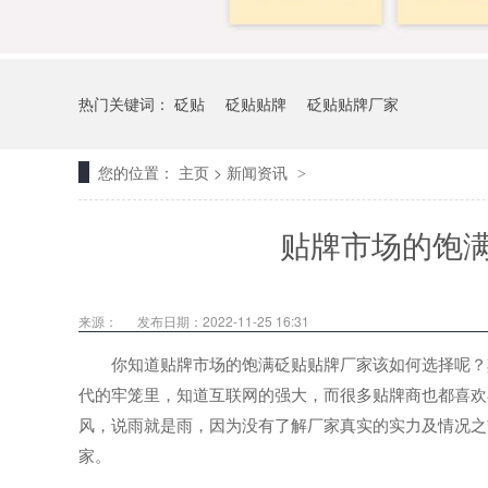
热门关键词：
砭贴
砭贴贴牌
砭贴贴牌厂家
您的位置：
主页
>
新闻资讯
>
贴牌市场的饱
来源：
发布日期：2022-11-25 16:31
你知道贴牌市场的饱满砭贴贴牌厂家该如何选择呢？其
代的牢笼里，知道互联网的强大，而很多贴牌商也都喜欢
风，说雨就是雨，因为没有了解厂家真实的实力及情况之
家。