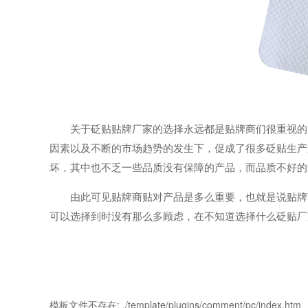
关于砭贴贴牌厂家的选择永远都是贴牌商们很重视的，
因素以及不断的市场趋势的发生下，促成了很多砭贴生产
坏，其中也不乏一些品质没有保障的产品，而品质不好的
由此可见贴牌商贴对产品是多么重要，也就是说贴牌商
可以选择到时没有那么多顾虑，在不知道选择什么砭贴厂
模板文件不存在: ./template/plugins/comment/pc/index.htm