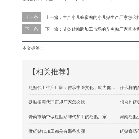
上一条
上一篇：生产小儿蜂蜜贴的小儿贴生产厂家怎么
下一条
下一篇：艾灸贴贴牌加工市场的艾灸贴厂家草本
本文标签：
【相关推荐】
砭贴代工生产厂家：传承中医文化，助力健康生活
什么样的
砭贴招商代理正规厂家怎么找
想合作砭
膏药市场中做砭贴贴牌代加工的砭贴厂家
河南砭贴
做砭贴代加工都是有那些步骤
砭贴膏药