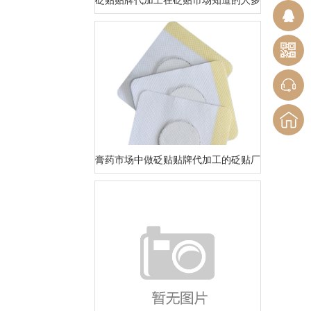
膏药市场中做砭贴贴牌代加工的砭贴厂家