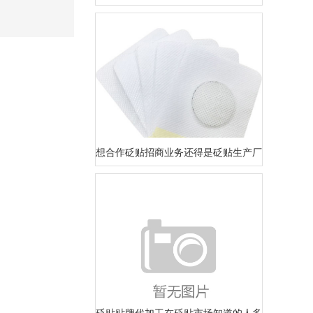
想合作砭贴招商业务还得是砭贴生产厂家
砭贴贴牌代加工在砭贴市场知道的人多吗