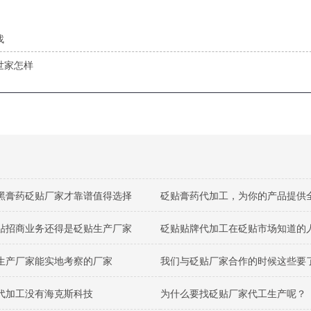
找
世家怎样
黑膏药砭贴厂家才靠谱值得选择
贴招商业务还得是砭贴生产厂家
砭贴贴牌代加工在砭贴市场知道的
生产厂家能实地考察的厂家
我们与砭贴厂家合作的时候这些要
代加工没有海克斯科技
为什么要找砭贴厂家代工生产呢？