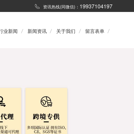
19937104197
资讯热线(同微信)：
行业新闻
新闻资讯
关于我们
留言表单