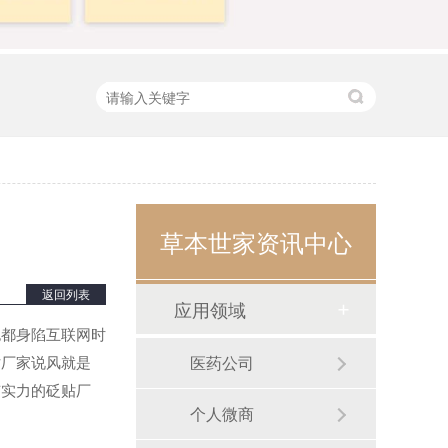
草本世家资讯中心
返回列表
应用领域
都身陷互联网时
贴厂家说风就是
医药公司
有实力的砭贴厂
个人微商