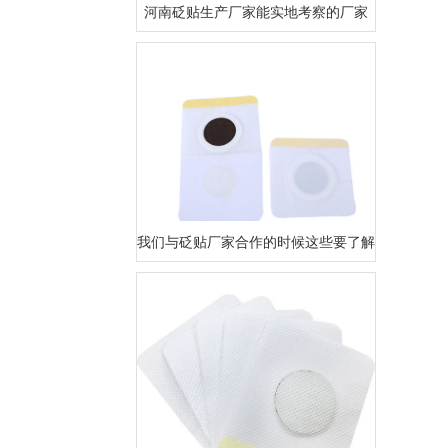
河南砭贴生产厂家能实地考察的厂家
我们与砭贴厂家合作的时候这些要了解