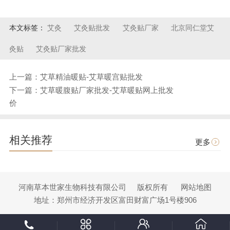
本文标签：
艾灸
艾灸贴批发
艾灸贴厂家
北京同仁堂艾
灸贴
艾灸贴厂家批发
上一篇：艾草精油暖贴-艾草暖宫贴批发
下一篇：艾草暖腹贴厂家批发-艾草暖贴网上批发
价
相关推荐
更多
河南草本世家生物科技有限公司
版权所有
网站地图
地址：郑州市经济开发区富田财富广场1号楼906