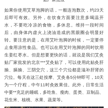
如果你使用艾草泡脚的话，一般连泡数次，约23天
后即可有效。
另外，在饮食方面要注意多喝温开
水，不要吃冷凉的食物，多休息。维持一段时间
后，由身体内虚火上浇油造成的黑眼圈会明显好
转。要注意的是，在用艾叶泡脚的时候，一定要停
止食用凉性食品。也可以在用艾叶泡脚的同时饮用
生姜红枣水。
但是想要更快的话，就说是我们艾灸
贴厂家批发的北京***艾灸贴了，可以使用此贴灸肝
腧、膈腧、三阴交穴，这三个穴位都是滋补肝肾的
穴位。每天在这三处按摩、艾灸各5分钟即可，10天
为一个疗程，中午11时灸效果佳。此外，日常生活
中要**充足的睡眠，多吃鱼、瘦肉、蛋类、豆制品、
花生米、核桃、水果、蔬菜等。