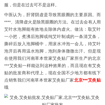
服，但是在过去可不是这样。
中医认为，肝肾阴虚是导致黑眼圈的主要原因。而
****、清降虚火是除黑眼圈的方法。在过去会有人用
艾叶水泡脚能有效地去除体内虚火。
做法：取艾叶
一小把，煮沸后泡脚或纯艾叶制成的一条清艾条，
撕碎后放入泡脚桶中，用滚水冲泡一会儿，待艾叶
泡开后再用温水泡脚，泡到身体微微出汗。
但是现
在使用我们河南草本世家艾灸贴厂家所生产的北京
***艾灸贴一样能达到这种效果的，而且现在有艾灸
贴的批发商和代理上，现在全国不少地方都有线下
点销售我们河南草本世家艾灸贴厂家
北京***艾灸贴
哦