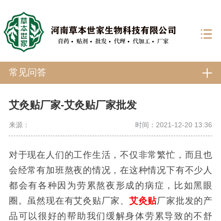
常见问答
艾灸贴厂家-艾灸贴厂家批发
来源：
时间：2021-12-20 13:36
对于现在人们的工作生活，不仅非常繁忙，而且也
会经常有加班熬夜的情况，在这种情况下有不少人
都会有各种因为劳累熬夜形成的病症，比如黑眼
圈。虽然现在有艾灸贴厂家、
艾灸贴
厂家批发的产
品可以很好的帮助我们缓解身体劳累导致的不舒