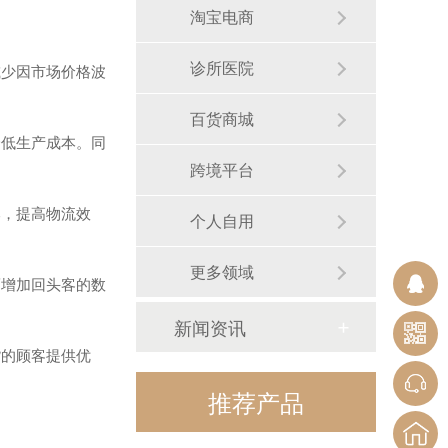
淘宝电商
诊所医院
减少因市场价格波
百货商城
降低生产成本。同
跨境平台
本，提高物流效
个人自用
更多领域
而增加回头客的数
新闻资讯
货的顾客提供优
推荐产品