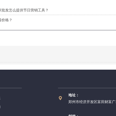
家批发怎么提供节日营销工具？
着价格？
地址：
题
郑州市经济开发区富田财富广场
们