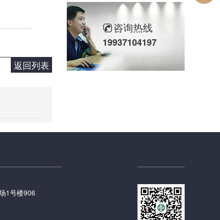
咨询热线
19937104197
返回列表
1号楼906