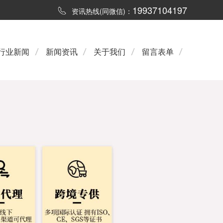
19937104197
资讯热线(同微信)：
行业新闻
新闻资讯
关于我们
留言表单