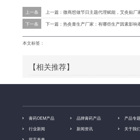
上一条
上一篇：微商想做节日主题代理赋能，艾灸贴厂
下一条
下一篇：热灸膏生产厂家：有哪些生产因素影响
本文标签：
【相关推荐】
膏药OEM产品
品牌膏药产品
产品专
行业新闻
新闻资讯
关于我
留言表单