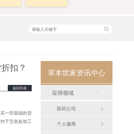
货折扣？
草本世家资讯中心
返回列表
应用领域
医药公司
购买一些基础的货
，对于艾灸贴加工
个人微商