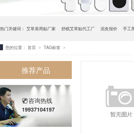
热门关键词：
艾草肩周贴厂家
舒眠艾草贴代工厂
泥灸报价
手工
您的位置：
首页
TAG标签
>
>
推荐产品
咨询热线
19937104197