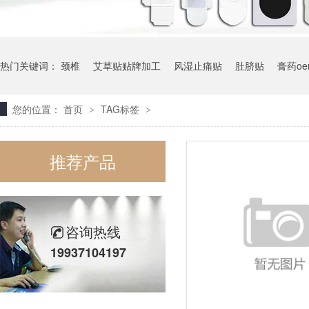
热门关键词：
颈椎
艾草贴贴牌加工
风湿止痛贴
肚脐贴
膏药o
您的位置：
首页
TAG标签
>
>
推荐产品
咨询热线
19937104197