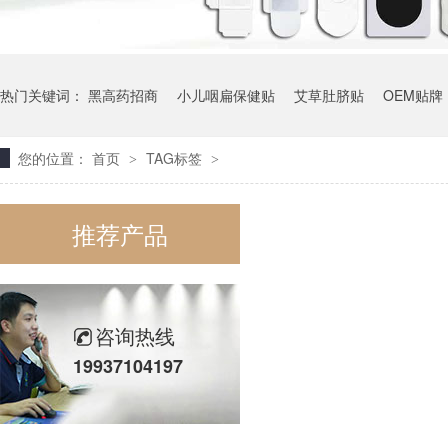
热门关键词：
黑高药招商
小儿咽扁保健贴
艾草肚脐贴
OEM贴牌
您的位置：
首页
TAG标签
>
>
推荐产品
咨询热线
19937104197