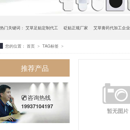
热门关键词：
艾草足贴定制代工
砭贴正规厂家
艾草膏药代加工企业
您的位置：
首页
TAG标签
>
>
代加工儿童穴位贴工厂
推荐产品
咨询热线
19937104197