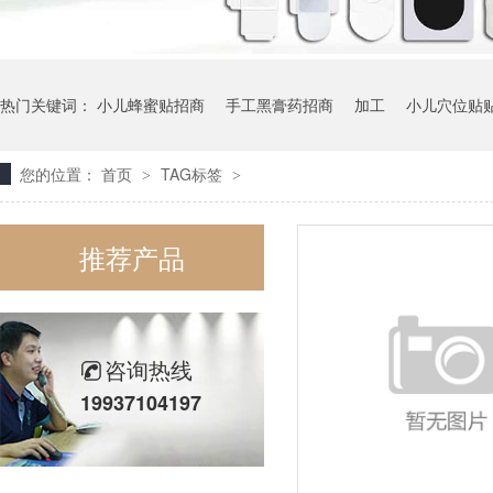
热门关键词：
小儿蜂蜜贴招商
手工黑膏药招商
加工
小儿穴位贴
您的位置：
首页
TAG标签
>
>
推荐产品
咨询热线
19937104197