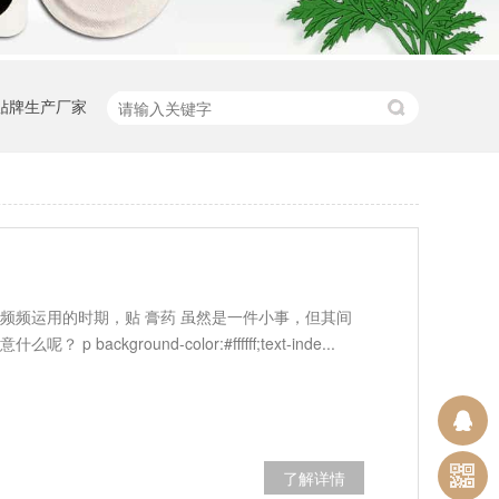
贴牌生产厂家
频频运用的时期，贴 膏药 虽然是一件小事，但其间
kground-color:#ffffff;text-inde...
了解详情