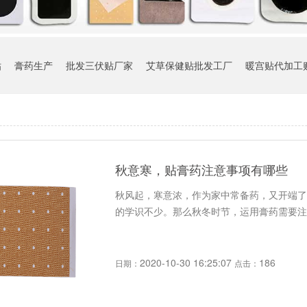
贴
膏药生产
批发三伏贴厂家
艾草保健贴批发工厂
暖宫贴代加工
秋意寒，贴膏药注意事项有哪些
秋风起，寒意浓，作为家中常备药，又开端了
的学识不少。那么秋冬时节，运用膏药需要注意什么呢？ p bac
2020-10-30 16:25:07
186
日期：
点击：