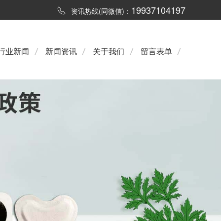
19937104197
资讯热线(同微信)：
行业新闻
新闻资讯
关于我们
留言表单