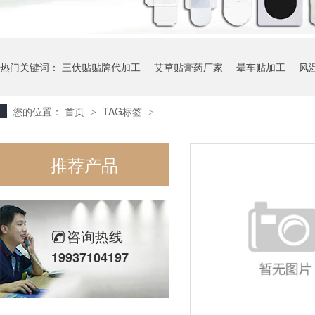
热门关键词：
三伏贴贴牌代加工
艾草贴膏药厂家
晕车贴加工
风
您的位置：
首页
TAG标签
>
>
推荐产品
咨询热线
19937104197