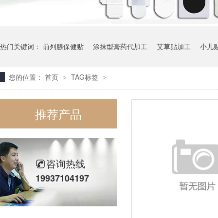
热门关键词：
前列腺保健贴
涂抹型膏药代加工
艾草贴加工
小儿
您的位置：
首页
TAG标签
>
>
推荐产品
咨询热线
19937104197