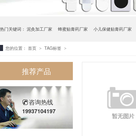
热门关键词：
泥灸加工厂家
蜂蜜贴膏药厂家
小儿保健贴膏药厂家
您的位置：
首页
TAG标签
>
>
暖贴OEM代工厂家
推荐产品
咨询热线
19937104197