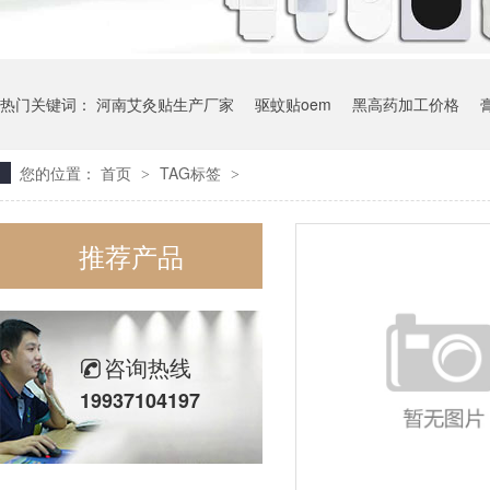
热门关键词：
河南艾灸贴生产厂家
驱蚊贴oem
黑高药加工价格
您的位置：
首页
TAG标签
>
>
膏药OEM代加工厂家
推荐产品
咨询热线
19937104197