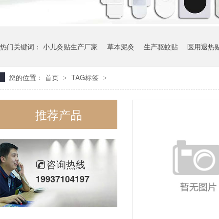
热门关键词：
小儿灸贴生产厂家
草本泥灸
生产驱蚊贴
医用退热
您的位置：
首页
TAG标签
>
>
推荐产品
咨询热线
19937104197