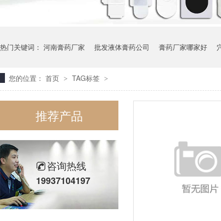
热门关键词：
河南膏药厂家
批发液体膏药公司
膏药厂家哪家好
您的位置：
首页
TAG标签
>
>
推荐产品
咨询热线
19937104197