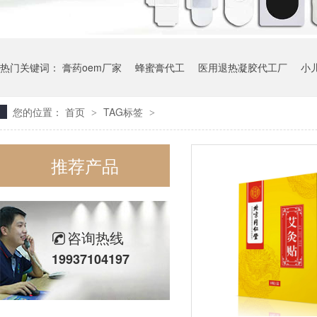
热门关键词：
膏药oem厂家
蜂蜜膏代工
医用退热凝胶代工厂
小
您的位置：
首页
TAG标签
>
>
推荐产品
咨询热线
19937104197