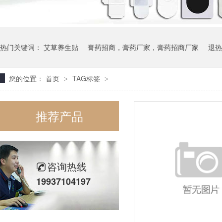
热门关键词：
艾草养生贴
膏药招商，膏药厂家，膏药招商厂家
退热
您的位置：
首页
TAG标签
>
>
推荐产品
咨询热线
19937104197