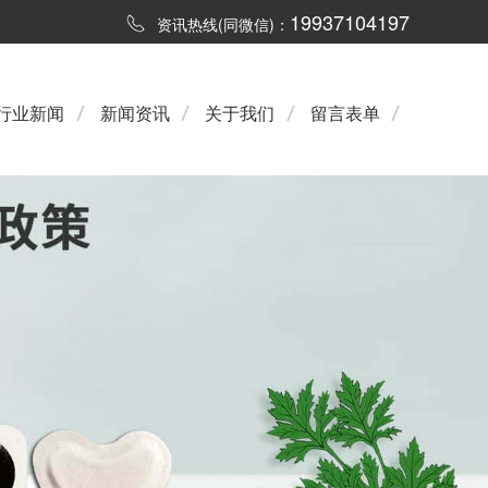
19937104197
资讯热线(同微信)：
行业新闻
新闻资讯
关于我们
留言表单