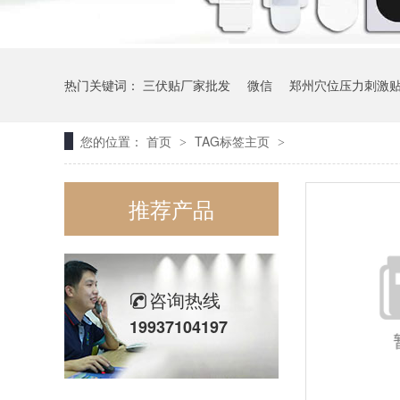
热门关键词：
三伏贴厂家批发
微信
郑州穴位压力刺激
您的位置：
首页
TAG标签主页
>
>
推荐产品
咨询热线
19937104197