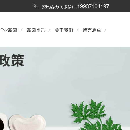
19937104197
资讯热线(同微信)：
行业新闻
新闻资讯
关于我们
留言表单