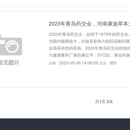
2023年青岛药交会，河南康迪草
2023年青岛药交会，始创于1979年的药交
为国内规模较大，比较具影响力的药品制剂展
会场等待您的莅临。2023年青岛药交会的
大健康膏药厂家的展位号：S1C22，展会的参展时间
2023-05-09 14:08:09
853
日期：
点击：
共
1
页
2
条