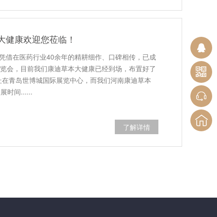
本大健康欢迎您莅临！
会,凭借在医药行业40余年的精耕细作、口碑相传，已成
览会，目前我们康迪草本大健康已经到场，布置好了
地址在青岛世博城国际展览中心，而我们河南康迪草本
......
了解详情