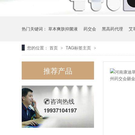
热门关键词：
草本爽肤抑菌液
药交会
黑高药代理
艾
您的位置：
首页
TAG标签主页
>
>
推荐产品
咨询热线
19937104197