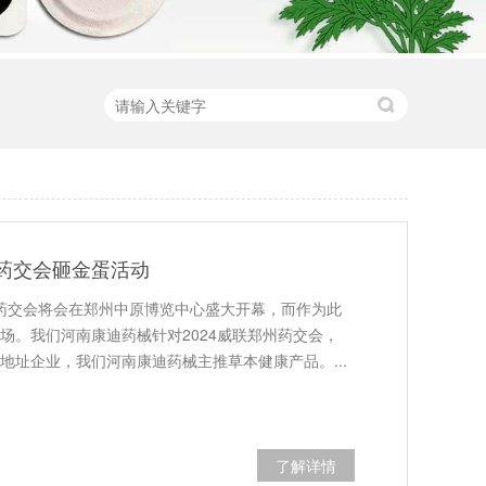
州药交会砸金蛋活动
威廉药交会将会在郑州中原博览中心盛大开幕，而作为此
场。我们河南康迪药械针对2024威联郑州药交会，
址企业，我们河南康迪药械主推草本健康产品。...
了解详情