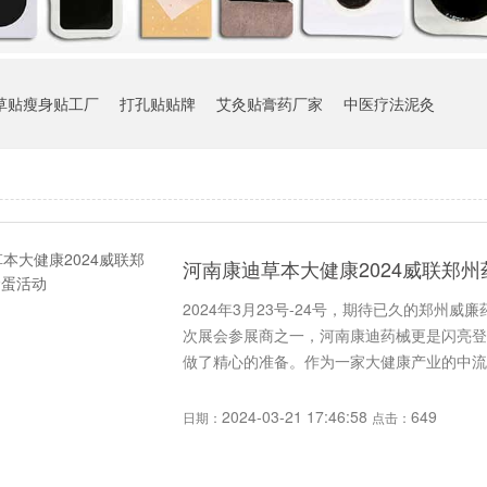
草贴瘦身贴工厂
打孔贴贴牌
艾灸贴膏药厂家
中医疗法泥灸
河南康迪草本大健康2024威联郑
2024年3月23号-24号，期待已久的郑州
次展会参展商之一，河南康迪药械更是闪亮登
做了精心的准备。作为一家大健康产业的中流地
2024-03-21 17:46:58
649
日期：
点击：