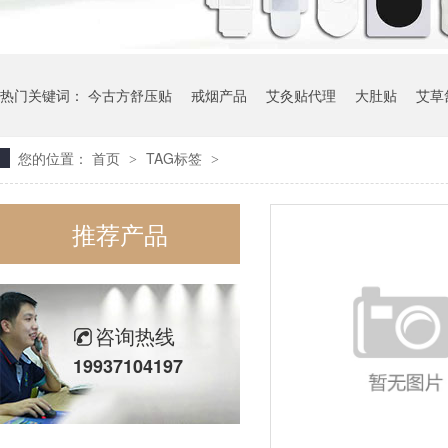
热门关键词：
今古方舒压贴
戒烟产品
艾灸贴代理
大肚贴
艾草
您的位置：
首页
TAG标签
>
>
推荐产品
咨询热线
19937104197