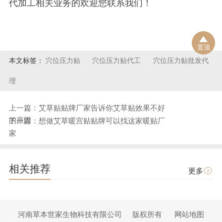
代加工相关业务的欢迎您联系我们！
置顶
本文标签：
穴位压力贴
穴位压力贴代工
穴位压力贴批发代
理
上一篇：艾草贴贴牌厂家告诉你艾草贴效果不好
的原因
下一篇：想做艾草暖宫贴贴牌可以找这家暖贴厂
家
相关推荐
更多
河南草本世家生物科技有限公司
版权所有
网站地图