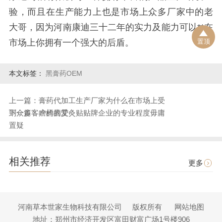
验，而且在生产能力上也是市场上众多厂家中的老
大哥，因为河南康迪三十二年的实力及能力可以**在
市场上你拥有一个强大的后盾。
置顶
本文标签：
黑膏药OEM
上一篇：膏药代加工生产厂家为什么在市场上受
到众多客户的喜爱
下一篇：啥样的艾灸贴贴牌企业的专业程度毋庸
置疑
相关推荐
更多
河南草本世家生物科技有限公司
版权所有
网站地图
地址：郑州市经济开发区富田财富广场1号楼906