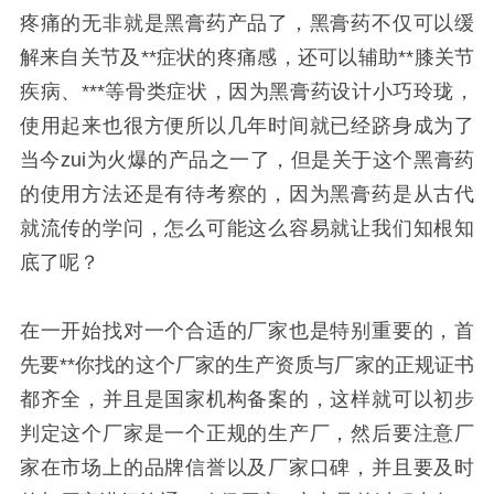
疼痛的无非就是黑膏药产品了，黑膏药不仅可以缓
解来自关节及**症状的疼痛感，还可以辅助**膝关节
疾病、***等骨类症状，因为黑膏药设计小巧玲珑，
使用起来也很方便所以几年时间就已经跻身成为了
当今zui为火爆的产品之一了，但是关于这个黑膏药
的使用方法还是有待考察的，因为黑膏药是从古代
就流传的学问，怎么可能这么容易就让我们知根知
底了呢？
在一开始找对一个合适的厂家也是特别重要的，首
先要**你找的这个厂家的生产资质与厂家的正规证书
都齐全，并且是国家机构备案的，这样就可以初步
判定这个厂家是一个正规的生产厂，然后要注意厂
家在市场上的品牌信誉以及厂家口碑，并且要及时