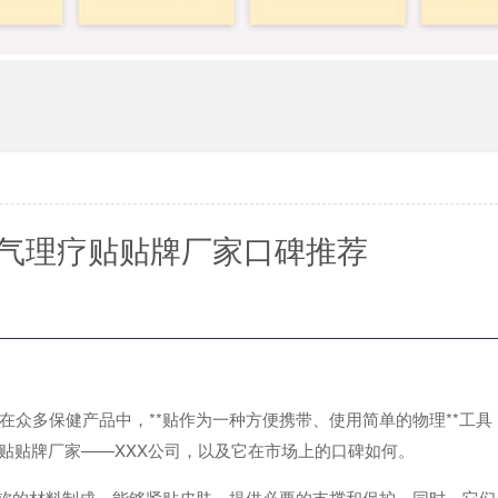
透气理疗贴贴牌厂家口碑推荐
众多保健产品中，**贴作为一种方便携带、使用简单的物理**工具
*贴贴牌厂家——XXX公司，以及它在市场上的口碑如何。
柔软的材料制成，能够紧贴皮肤，提供必要的支撑和保护。同时，它们