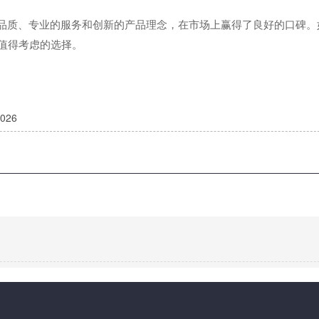
**的品质、专业的服务和创新的产品理念，在市场上赢得了良好的口碑
个值得考虑的选择。
26