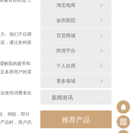
淘宝电商
诊所医院
争力。他们不仅拥
百货商城
建设，通过各种渠
跨境平台
效缓解肌肉疲劳和
个人自用
满足各类用户的需
更多领域
。这使得消费者在
新闻资讯
之处。例如，部分
推荐产品
类产品时，用户仍