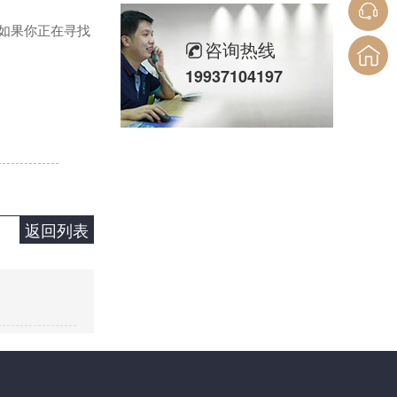
。如果你正在寻找
咨询热线
19937104197
返回列表