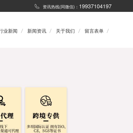
19937104197
资讯热线(同微信)：
行业新闻
新闻资讯
关于我们
留言表单