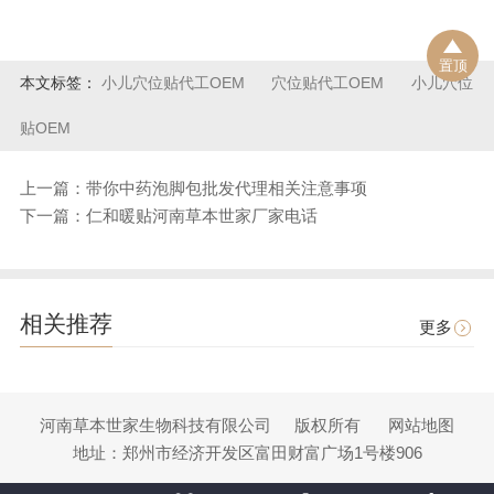
置顶
本文标签：
小儿穴位贴代工OEM
穴位贴代工OEM
小儿穴位
贴OEM
上一篇：带你中药泡脚包批发代理相关注意事项
下一篇：仁和暖贴河南草本世家厂家电话
相关推荐
更多
河南草本世家生物科技有限公司
版权所有
网站地图
地址：郑州市经济开发区富田财富广场1号楼906