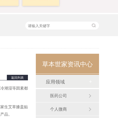
草本世家资讯中心
返回列表
应用领域
冷潮湿等因素都
医药公司
家生艾草膝盖贴
个人微商
贴产品。