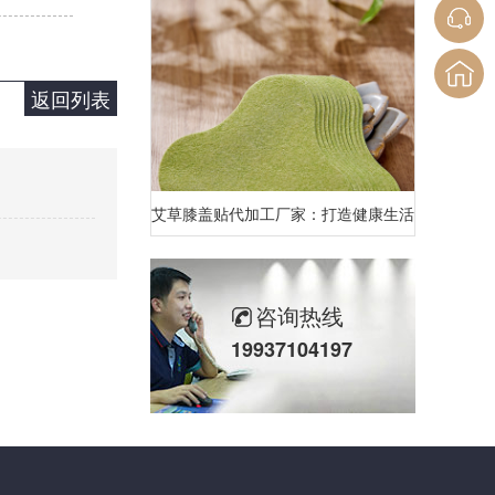
返回列表
艾草膝盖贴代加工厂家：打造健康生活的守护者
咨询热线
19937104197