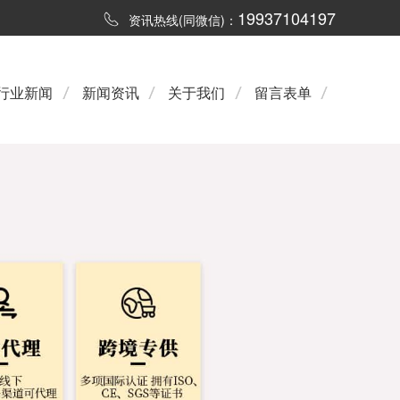
19937104197
资讯热线(同微信)：
行业新闻
新闻资讯
关于我们
留言表单