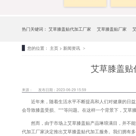
热门关键词：
艾草膝盖贴代加工厂家
艾草膝盖贴厂家
您的位置：
主页
>
新闻资讯
>
艾草膝盖贴
来源：
发布日期：2023-06-29 15:59
近年来，随着生活水平不断提高和人们对健康的日益重
会导致膝盖受损、***等问题。在这样一个背景下，艾草
然而，由于市场上艾草膝盖贴产品琳琅满目，并不能满
代加工厂家决定推出艾草膝盖贴代加工服务。我们拥有多