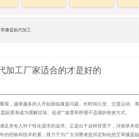
艾草膝盖贴代加工
代加工厂家适合的才是好的
视，越来越多的人开始面临膝盖问题。长时间久坐、过度运动、寒
膝盖贴逐渐成为缓解症状、促进**速度和舒缓不适感的有效方式。
足所有人对个性化需求的追求。正是出于这种背景下，河南草本世
年的经验和技术积累，致力于为广大消费者提供定制化的艾草膝盖