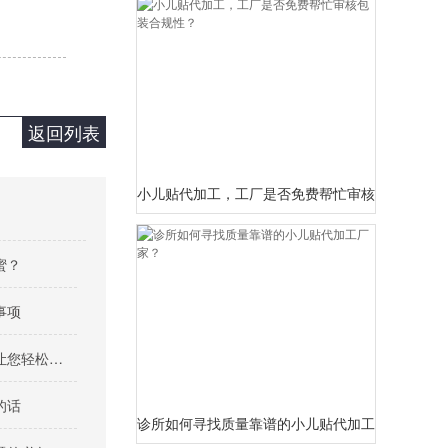
返回列表
小儿贴代加工，工厂是否免费帮忙审核包装合规性
蜜？
事项
小儿贴厂家批发价格优势大解析，让您轻松选购优质产品！
的话
诊所如何寻找质量靠谱的小儿贴代加工厂家？