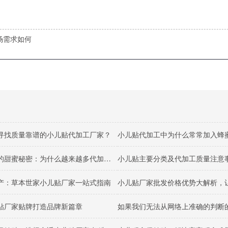
场需求如何
寻找质量靠谱的小儿贴代加工厂家？
小儿贴代加工中为什么常常加入蜂
小儿贴里的甜蜜秘密：为什么越来越多代加工选择加入蜂蜜？
小儿贴主要分类及代加工质量注意
产：草本世家小儿贴厂家一站式指南
贴厂家贴牌打造品牌新篇章
如果我们无法从网络上准确的判断