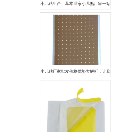
小儿贴生产：草本世家小儿贴厂家一站式指南
小儿贴厂家批发价格优势大解析，让您轻松选购优