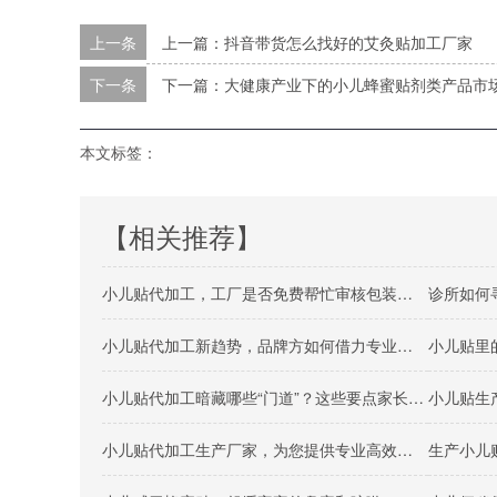
上一条
上一篇：抖音带货怎么找好的艾灸贴加工厂家
下一条
下一篇：大健康产业下的小儿蜂蜜贴剂类产品市
本文标签：
【相关推荐】
小儿贴代加工，工厂是否免费帮忙审核包装合规性？
诊所如何
小儿贴代加工新趋势，品牌方如何借力专业生产实现共赢？
小儿贴代加工暗藏哪些“门道”？这些要点家长和商家都该知道！
小儿贴生
小儿贴代加工生产厂家，为您提供专业高效的贴片生产服务
生产小儿