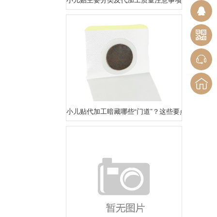
小儿贴代加工暗藏哪些“门道”？这些要点家长和商