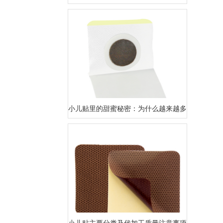
小儿贴里的甜蜜秘密：为什么越来越多代加工选择
小儿贴主要分类及代加工质量注意事项