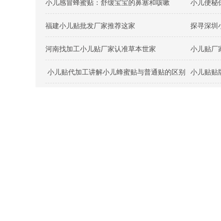
小儿感冒蜂蜜贴：舒缓宝宝的鼻塞和咳嗽
福建小儿贴批发厂家推荐这家
探寻深圳
河南找加工小儿贴厂家认准草本世家
小儿贴厂
小儿贴代加工讲解小儿蜂蜜贴与普通贴的区别
小儿贴贴