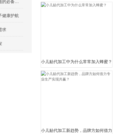
小儿积食保健贴：解决宝宝积食难题的必备良品！
子健康护航
需求
家
小儿贴代加工中为什么常常加入蜂蜜？
小儿贴代加工新趋势，品牌方如何借力专业生产实