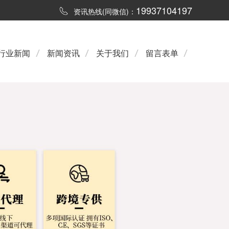
19937104197
资讯热线(同微信)：
行业新闻
新闻资讯
关于我们
留言表单